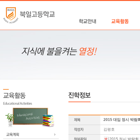
2015 대입 정시 박람
김평호
2015 정시 박람회.