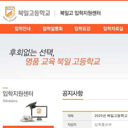
2025년 북일고등학
입학홍보부